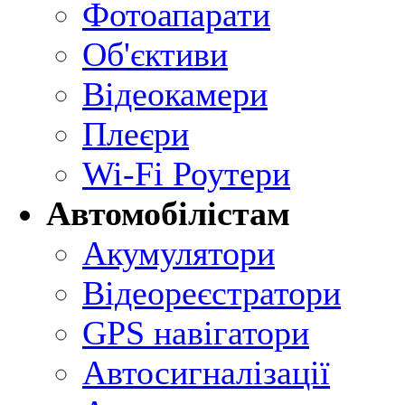
Фотоапарати
Об'єктиви
Відеокамери
Плеєри
Wi-Fi Роутери
Автомобілістам
Акумулятори
Відеореєстратори
GPS навігатори
Автосигналізації