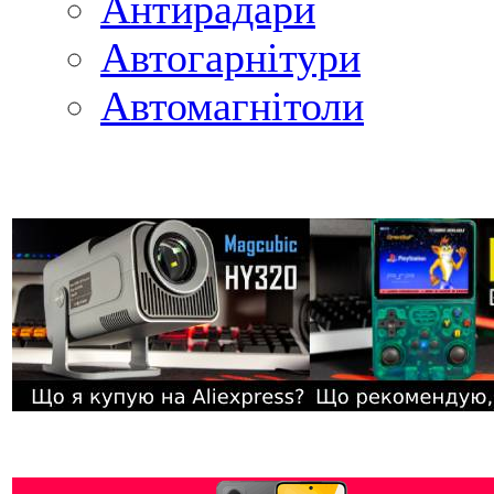
Антирадари
Автогарнітури
Автомагнітоли