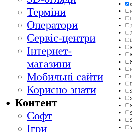
Терміни
Оператори
Сервіс-центри
Інтернет-
магазини
P
Мобильні сайти
Корисно знати
Контент
Софт
Ігри